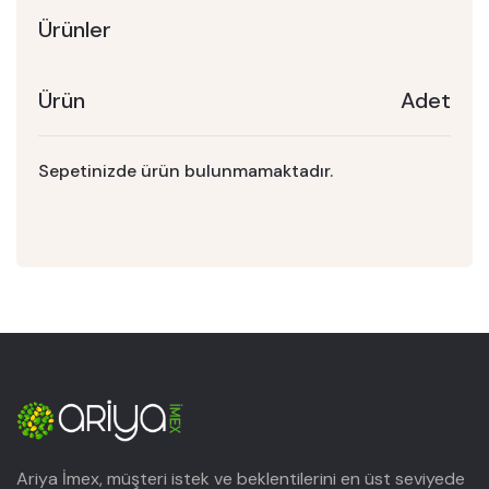
Ürünler
Ürün
Adet
Sepetinizde ürün bulunmamaktadır.
Ariya İmex, müşteri istek ve beklentilerini en üst seviyede