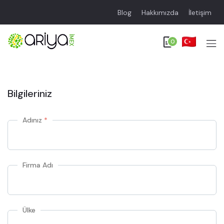
Blog
Hakkımızda
İletişim
0
Bilgileriniz
Adınız
*
Firma Adı
Ülke